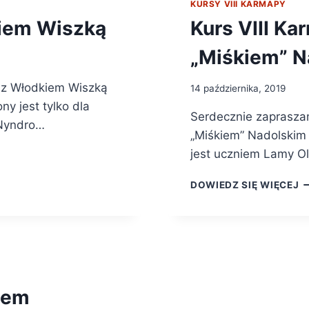
KURSY VIII KARMAPY
kiem Wiszką
Kurs VIII K
„Miśkiem” N
 z Włodkiem Wiszką
14 października, 2019
ny jest tylko dla
Serdecznie zaprasza
 Nyndro…
„Miśkiem” Nadolskim 
jest uczniem Lamy Ol
DOWIEDZ SIĘ WIĘCEJ
nem