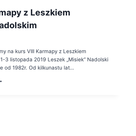
armapy z Leszkiem
adolskim
my na kurs VIII Karmapy z Leszkiem
1-3 listopada 2019 Leszek „Misiek” Nadolski
e od 1982r. Od kilkunastu lat…