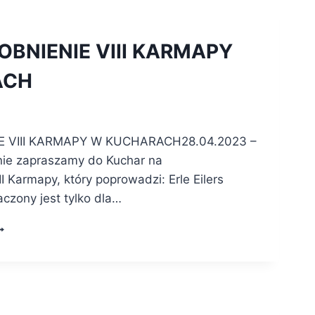
BNIENIE VIII KARMAPY
ACH
 VIII KARMAPY W KUCHARACH28.04.2023 –
ie zapraszamy do Kuchar na
I Karmapy, który poprowadzi: Erle Eilers
czony jest tylko dla…