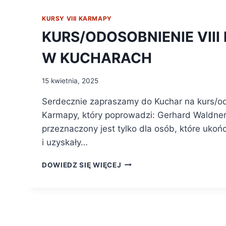
KURSY VIII KARMAPY
KURS/ODOSOBNIENIE VII
W KUCHARACH
15 kwietnia, 2025
Serdecznie zapraszamy do Kuchar na kurs/od
Karmapy, który poprowadzi: Gerhard Waldne
przeznaczony jest tylko dla osób, które ukoń
i uzyskały…
DOWIEDZ SIĘ WIĘCEJ