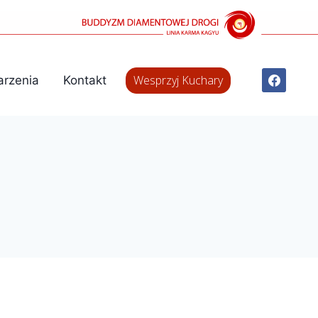
Wesprzyj Kuchary
rzenia
Kontakt