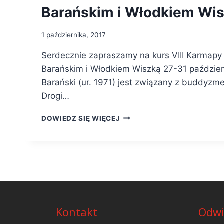
Barańskim i Włodkiem Wi
1 października, 2017
Serdecznie zapraszamy na kurs VIII Karmapy
Barańskim i Włodkiem Wiszką 27-31 paździer
Barański (ur. 1971) jest związany z buddyz
Drogi…
DOWIEDZ SIĘ WIĘCEJ
Kontakt
Odwi