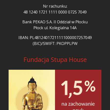
Nr rachunku:
48 1240 1721 1111 0000 0725 7049
Bank PEKAO S.A. II Oddział w Płocku
Płock ul. Kolegialna 14A
IBAN: PL48124017211111000007257049
(BIC)/SWIFT: PKOPPLPW
Fundacja Stupa House