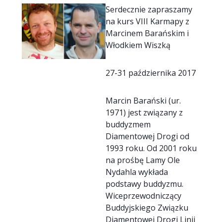
Serdecznie zapraszamy
na kurs VIII Karmapy z
Marcinem Barańskim i
Włodkiem Wiszką
27-31 października 2017
Marcin Barański (ur.
1971) jest związany z
buddyzmem
Diamentowej Drogi od
1993 roku. Od 2001 roku
na prośbę Lamy Ole
Nydahla wykłada
podstawy buddyzmu.
Wiceprzewodniczący
Buddyjskiego Związku
Diamentowej Drogi Linii