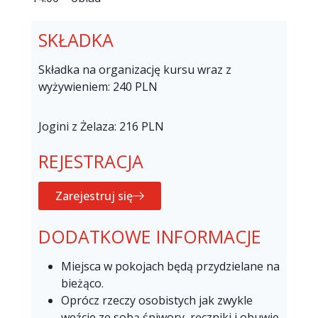
SKŁADKA
Składka na organizację kursu wraz z
wyżywieniem: 240 PLN
Jogini z Żelaza: 216 PLN
REJESTRACJA
Zarejestruj się
DODATKOWE INFORMACJE
Miejsca w pokojach będą przydzielane na
bieżąco.
Oprócz rzeczy osobistych jak zwykle
weźcie ze sobą śpiwory, ręczniki i obuwie