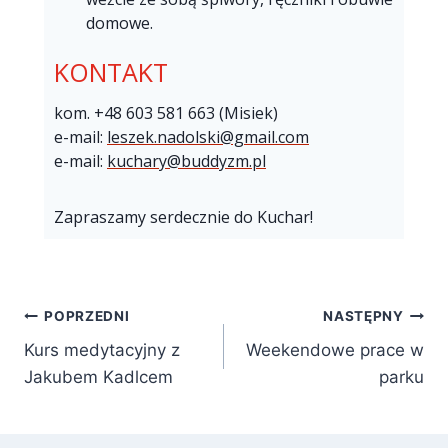
domowe.
KONTAKT
kom. +48 603 581 663 (Misiek)
e-mail:
leszek.nadolski@gmail.com
e-mail:
kuchary@buddyzm.pl
Zapraszamy serdecznie do Kuchar!
POPRZEDNI
NASTĘPNY
Kurs medytacyjny z
Weekendowe prace w
Jakubem Kadlcem
parku