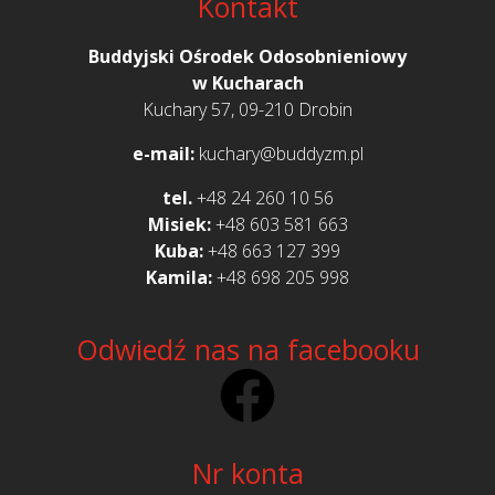
Kontakt
Buddyjski Ośrodek Odosobnieniowy
w Kucharach
Kuchary 57, 09-210 Drobin
e-mail:
kuchary@buddyzm.pl
tel.
+48 24 260 10 56
Misiek:
+48 603 581 663
Kuba:
+48 663 127 399‬
Kamila:
+48 698 205 998
Odwiedź nas na facebooku
Nr konta