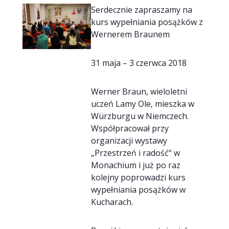
Serdecznie zapraszamy na
kurs wypełniania posążków z
Wernerem Braunem
31 maja – 3 czerwca 2018
Werner Braun, wieloletni
uczeń Lamy Ole, mieszka w
Würzburgu w Niemczech.
Współpracował przy
organizacji wystawy
„Przestrzeń i radość“ w
Monachium i już po raz
kolejny poprowadzi kurs
wypełniania posążków w
Kucharach.