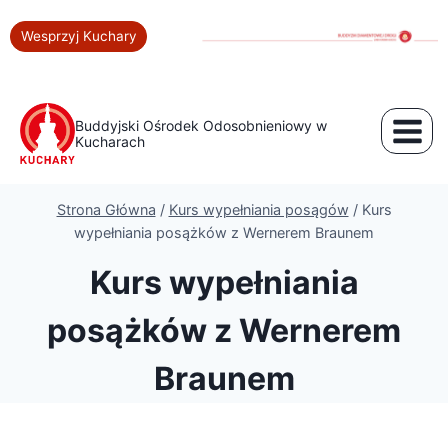
Wesprzyj Kuchary
Buddyjski Ośrodek Odosobnieniowy w
Kucharach
Strona Główna
/
Kurs wypełniania posągów
/
Kurs
wypełniania posążków z Wernerem Braunem
Kurs wypełniania
posążków z Wernerem
Braunem