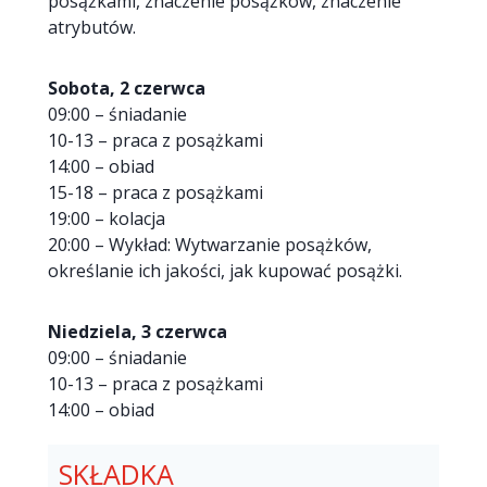
posążkami, znaczenie posążków, znaczenie
atrybutów.
Sobota, 2 czerwca
09:00 – śniadanie
10-13 – praca z posążkami
14:00 – obiad
15-18 – praca z posążkami
19:00 – kolacja
20:00 – Wykład: Wytwarzanie posążków,
określanie ich jakości, jak kupować posążki.
Niedziela, 3 czerwca
09:00 – śniadanie
10-13 – praca z posążkami
14:00 – obiad
SKŁADKA