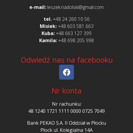
e-mail:
leszek.nadolski@gmail.com
tel.
+48 24 260 10 56
Misiek:
+48 603 581 663
Kuba:
+48 663 127 399‬
Kamila:
+48 698 205 998
Odwiedź nas na facebooku
Nr konta
Nr rachunku:
48 1240 1721 1111 0000 0725 7049
Bank PEKAO S.A. II Oddział w Płocku
Płock ul. Kolegialna 14A