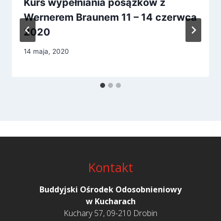
Kurs wypełniania posążków z
Wernerem Braunem 11 – 14 czerwca
2020
14 maja, 2020
Kontakt
Buddyjski Ośrodek Odosobnieniowy
w Kucharach
Kuchary 57, 09-210 Drobin