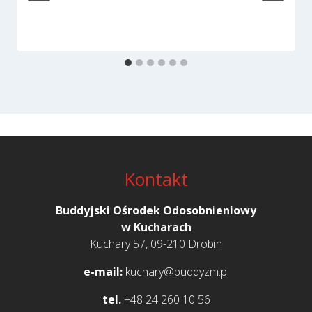
Kontakt
Buddyjski Ośrodek Odosobnieniowy
w Kucharach
Kuchary 57, 09-210 Drobin
e-mail:
kuchary@buddyzm.pl
tel.
+48 24 260 10 56