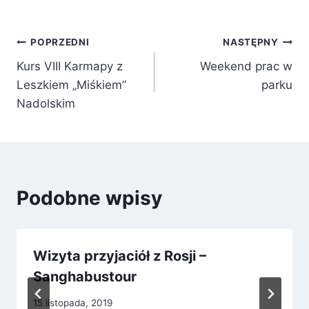
POPRZEDNI
NASTĘPNY
Kurs VIII Karmapy z
Weekend prac w
Leszkiem „Miśkiem”
parku
Nadolskim
Podobne wpisy
Wizyta przyjaciół z Rosji –
Sanghabustour
15 listopada, 2019