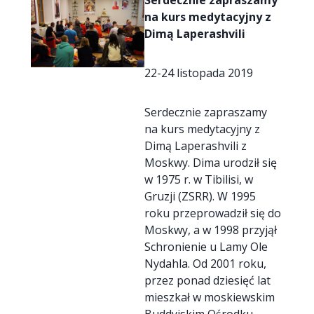
Serdecznie zapraszamy
na kurs medytacyjny z
Dimą Laperashvili
22-24 listopada 2019
Serdecznie zapraszamy
na kurs medytacyjny z
Dimą Laperashvili z
Moskwy. Dima urodził się
w 1975 r. w Tibilisi, w
Gruzji (ZSRR). W 1995
roku przeprowadził się do
Moskwy, a w 1998 przyjął
Schronienie u Lamy Ole
Nydahla. Od 2001 roku,
przez ponad dziesięć lat
mieszkał w moskiewskim