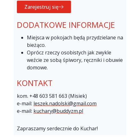
Zarejestruj się
DODATKOWE INFORMACJE
Miejsca w pokojach będą przydzielane na
bieżąco.
Oprócz rzeczy osobistych jak zwykle
weźcie ze sobą śpiwory, ręczniki i obuwie
domowe.
KONTAKT
kom. +48 603 581 663 (Misiek)
e-mail:
leszek.nadolski@gmail.com
e-mail:
kuchary@buddyzm.pl
Zapraszamy serdecznie do Kuchar!