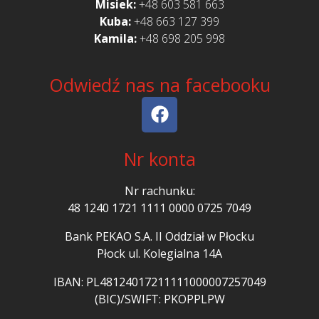
Misiek:
+48 603 581 663
Kuba:
+48 663 127 399‬
Kamila:
+48 698 205 998
Odwiedź nas na facebooku
Nr konta
Nr rachunku:
48 1240 1721 1111 0000 0725 7049
Bank PEKAO S.A. II Oddział w Płocku
Płock ul. Kolegialna 14A
IBAN: PL48124017211111000007257049
(BIC)/SWIFT: PKOPPLPW