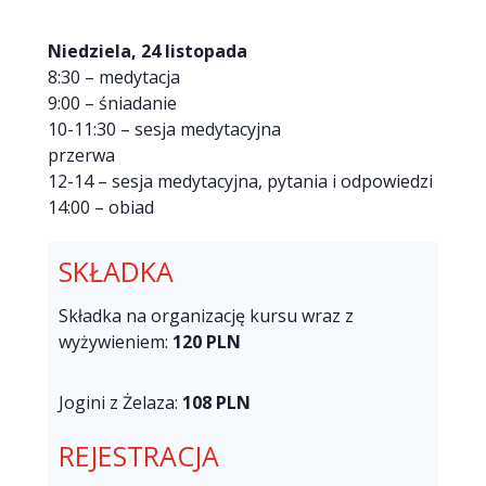
Niedziela, 24 listopada
8:30 – medytacja
9:00 – śniadanie
10-11:30 – sesja medytacyjna
przerwa
12-14 – sesja medytacyjna, pytania i odpowiedzi
14:00 – obiad
SKŁADKA
Składka na organizację kursu wraz z
wyżywieniem:
120 PLN
Jogini z Żelaza:
108 PLN
REJESTRACJA