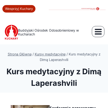
Wesprzyj Kuchary
Buddyjski Ośrodek Odosobnieniowy w
Kucharach
Strona Główna
/
Kursy medytacyjne
/
Kurs medytacyjny z
Dimą Laperashvili
Kurs medytacyjny z Dimą
Laperashvili