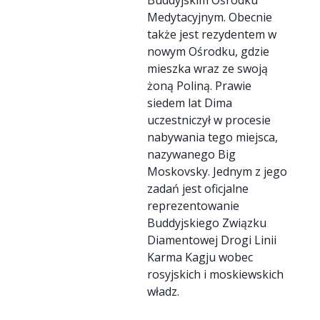
Buddyjskim Ośrodku
Medytacyjnym. Obecnie
także jest rezydentem w
nowym Ośrodku, gdzie
mieszka wraz ze swoją
żoną Poliną. Prawie
siedem lat Dima
uczestniczył w procesie
nabywania tego miejsca,
nazywanego Big
Moskovsky. Jednym z jego
zadań jest oficjalne
reprezentowanie
Buddyjskiego Związku
Diamentowej Drogi Linii
Karma Kagju wobec
rosyjskich i moskiewskich
władz.